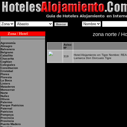
Zona / Hotel
zona norte / Ho
Agronomía
Aviso
Almagro
Nº
Balvanera
Belgrano
Hotel Alojamiento en Tigre Nombre: RE
Caballito
319
Lamarca Don Dorcuato Tigre
Chacarita
Coghlan
Colegiales
Constitucion
Cristobal
Flores
Floresta
La Boca
Liniers
Mataderos
Monserrat
Norte
Nuñez
Olivos
Palermo
Parque Patricios
Paternal
Patricios
Pompeya
Procincia
Provincia
Puerto Madero