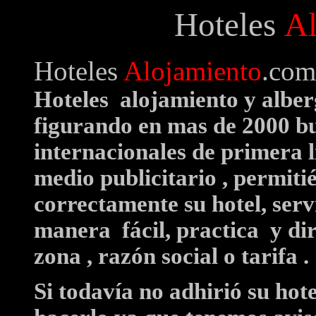
Hoteles
Al
Hoteles
Alojamiento
.com
Hoteles alojamiento y alberg
figurando en mas de 2000 bu
internacionales de primera l
medio publicitario , permiti
correctamente su hotel, ser
manera fácil, practica y di
zona , razón social o tarifa .
Si todavía no adhirió su hot