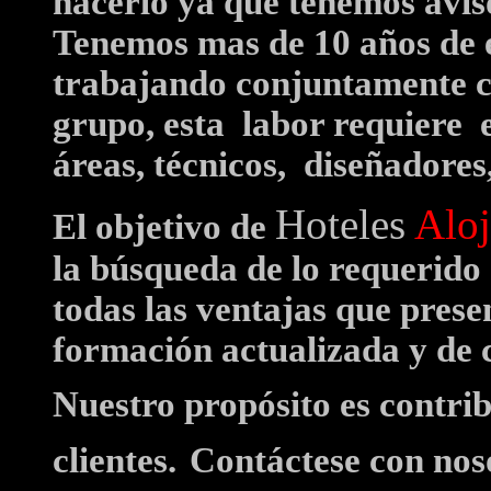
hacerlo ya que tenemos aviso
Tenemos mas de 10 años de e
trabajando conjuntamente c
grupo, esta
labor requiere 
áreas, técnicos, diseñadore
Hoteles
Alo
El objetivo de
la búsqueda de lo requerido 
todas las ventajas que prese
formación actualizada y de 
Nuestro propósito es contrib
clientes.
Contáctese con noso