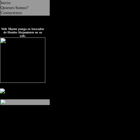
Inicio
Quienes Somos?
Contactenos
Web Master ponga su buscador
de Hoteles Alojamiento en su
web.