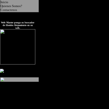
Inicio
Quienes Somos?
Contactenos
Web Master ponga su buscador
de Hoteles Alojamiento en su
web.