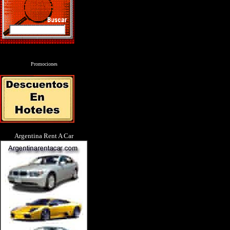
Promociones
Argentina Rent A Car