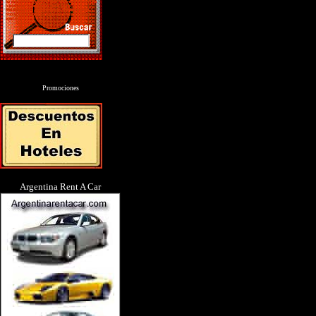
Promociones
Argentina Rent A Car